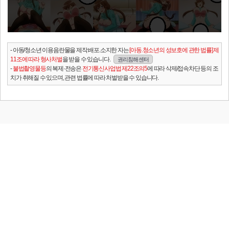
- 아동/청소년 이용음란물을 제작.배포.소지한 자는
[아동.청소년의 성보호에 관한 법률] 제
11조에 따라 형사처벌
을 받을 수 있습니다.
권리침해 센터
-
불법촬영물등
의 복제·전송은
전기통신사업법 제22조의5
에 따라 삭제/접속차단 등의 조
치가 취해질 수 있으며, 관련 법률에 따라 처벌받을 수 있습니다.