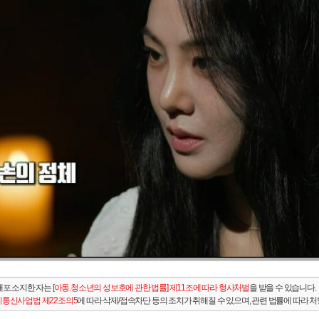
배포.소지한 자는
[아동.청소년의 성보호에 관한 법률] 제11조에 따라 형사처벌
을 받을 수 있습니다.
통신사업법 제22조의5
에 따라 삭제/접속차단 등의 조치가 취해질 수 있으며, 관련 법률에 따라 처