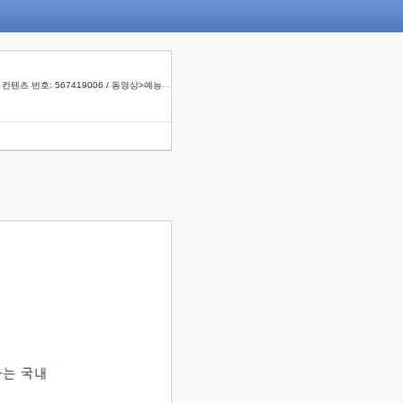
컨텐츠 번호: 567419006 / 동영상>예능