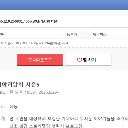
.E10.250831.450p.WANNA[한지은]
00P
등록자
워너박스
 시즌5.E10.250831.450p.WANNA[한지은].mp4
고속다운로드
찜 하기