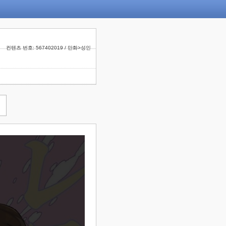
컨텐츠 번호: 567402019 / 만화>성인