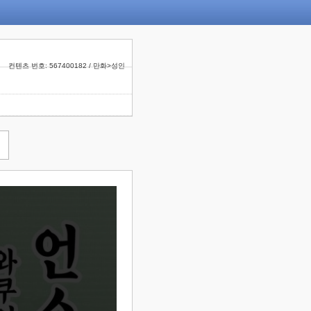
컨텐츠 번호: 567400182 / 만화>성인