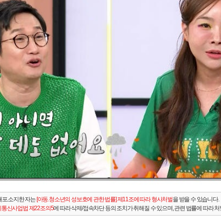
배포.소지한 자는
[아동.청소년의 성보호에 관한 법률] 제11조에 따라 형사처벌
을 받을 수 있습니다.
통신사업법 제22조의5
에 따라 삭제/접속차단 등의 조치가 취해질 수 있으며, 관련 법률에 따라 처