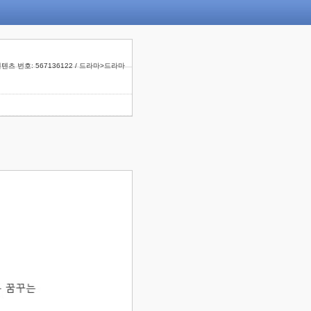
텐츠 번호: 567136122 / 드라마>드라마