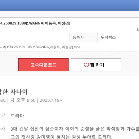
4.250829.1080p.WANNA[이동욱, 이성경]
컨
등록자
워너박스
나이.E14.250829.1080p.WANNA[이동욱, 이성경].mp4
고속다운로드
찜 하기