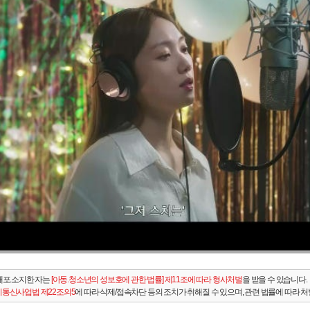
배포.소지한 자는
[아동.청소년의 성보호에 관한 법률] 제11조에 따라 형사처벌
을 받을 수 있습니다.
통신사업법 제22조의5
에 따라 삭제/접속차단 등의 조치가 취해질 수 있으며, 관련 법률에 따라 처