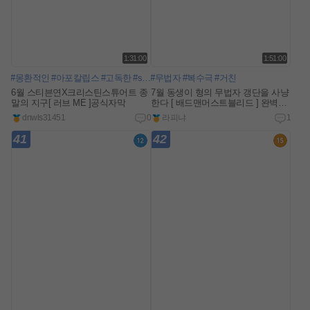
1:31:00
1:51:00
#몽환적인
#아포칼립스
#고독한
#sf영화
#무법자
#복수극
#거친
6월 스티븐연X크리스틴스튜어트 종
7월 동생이 형의 무법자 갱단을 사냥
말의 지구[ 러브 ME ]공식자막
한다 [ 배드맨머스트블리드 ] 완벽자
막
dnwls31451
0
라피냐
1
41
42