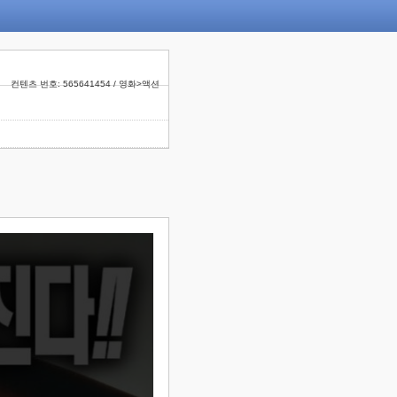
컨텐츠 번호: 565641454 / 영화>액션