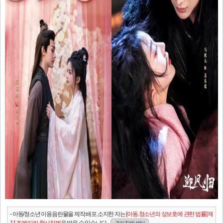
- 아동/청소년 이용음란물을 제작.배포.소지한 자는
[아동.청소년의 성보호에 관한 법률] 제
11조에 따라 형사처벌
을 받을 수 있습니다.
권리침해 센터