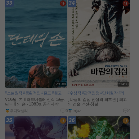
33
34
2:35:00
2:14:00
#소설원작
#몽환적인
#절도
#원고
#영화제
#수상작
#관객인정
#만화원작
#리얼액션
VO6월. ㅈㅔ라드버틀러 신작 19금.
[ 바람의 검심 전설의 최후편 ] 최고
단ㅌㅔ의 손 - 1O8Op. 공식자막
의 검술 액션-청불
후다닥샐리
0
tkrjaz
0
35
36