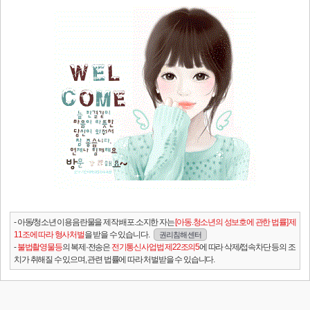
- 아동/청소년 이용음란물을 제작.배포.소지한 자는
[아동.청소년의 성보호에 관한 법률] 제
11조에 따라 형사처벌
을 받을 수 있습니다.
권리침해 센터
-
불법촬영물등
의 복제·전송은
전기통신사업법 제22조의5
에 따라 삭제/접속차단 등의 조
치가 취해질 수 있으며, 관련 법률에 따라 처벌받을 수 있습니다.