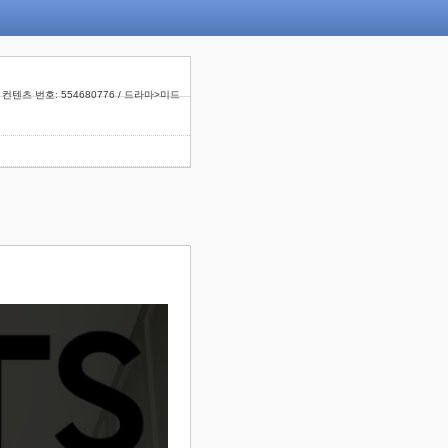
컨텐츠 번호: 554680776 / 드라마>미드