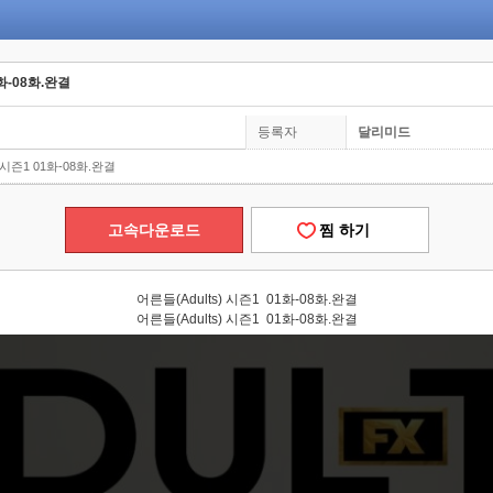
1화-08화.완결
등록자
달리미드
) 시즌1 01화-08화.완결
고속다운로드
찜 하기
어른들(Adults) 시즌1 01화-08화.완결
어른들(Adults) 시즌1 01화-08화.완결