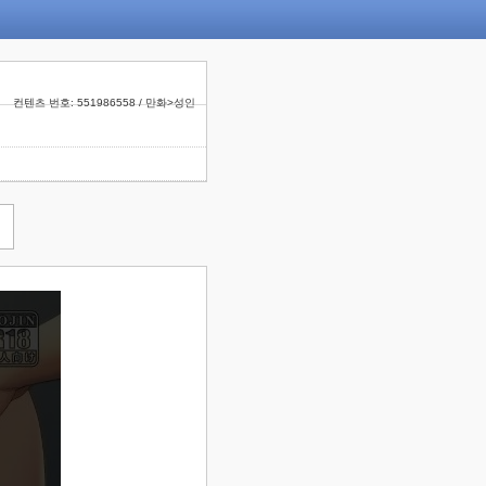
컨텐츠 번호: 551986558 / 만화>성인