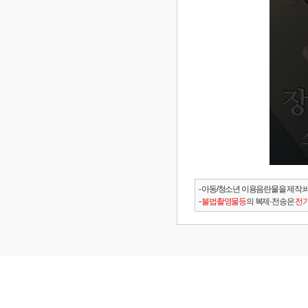
- 아동/청소년 이용음란물을 제작.
-
불법촬영물등
의 복제·전송은
전기