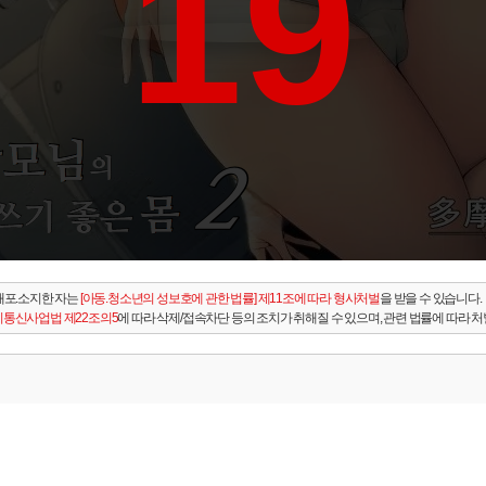
19
배포.소지한 자는
[아동.청소년의 성보호에 관한 법률] 제11조에 따라 형사처벌
을 받을 수 있습니다.
통신사업법 제22조의5
에 따라 삭제/접속차단 등의 조치가 취해질 수 있으며, 관련 법률에 따라 처