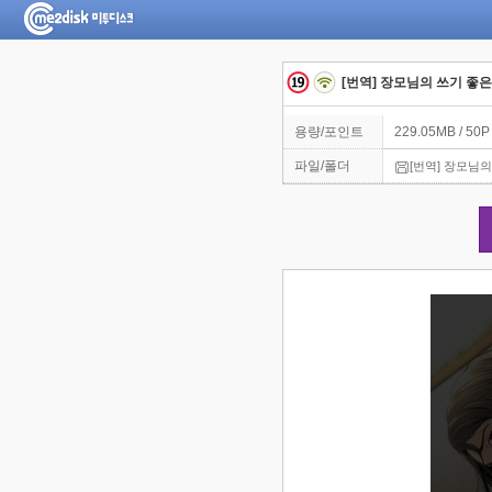
[번역] 장모님의 쓰기 좋은 
용량/포인트
229.05MB / 50P
파일/폴더
[번역] 장모님의 