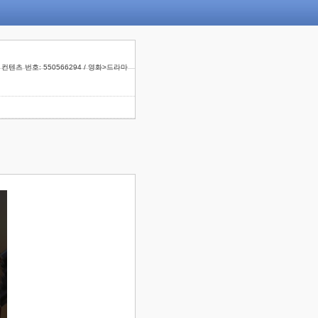
컨텐츠 번호: 550566294 / 영화>드라마