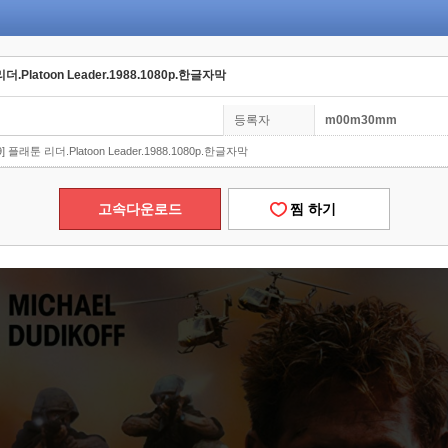
.Platoon Leader.1988.1080p.한글자막
등록자
m00m30mm
 플래툰 리더.Platoon Leader.1988.1080p.한글자막
고속다운로드
찜 하기