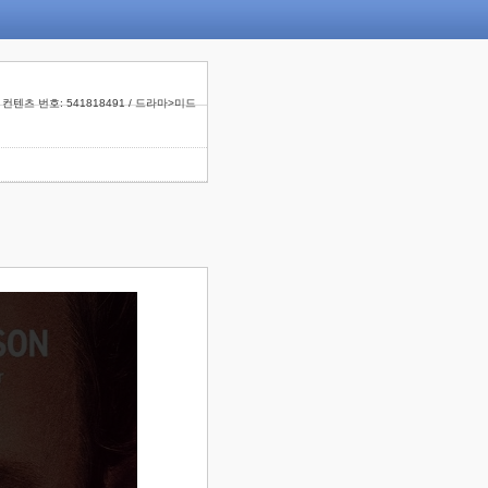
컨텐츠 번호: 541818491 / 드라마>미드