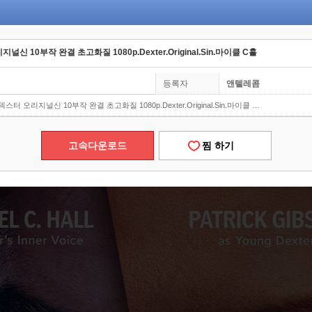
 10부작 완결 초고화질 1080p.Dexter.Original.Sin.마이클 C홀
등록자
앤텔레콤
터 오리지널신 10부작 완결 초고화질 1080p.Dexter.Original.Sin.마이클 C홀
고속다운로드
찜 하기