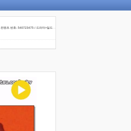
컨텐츠 번호: 540723475 / 드라마>일드