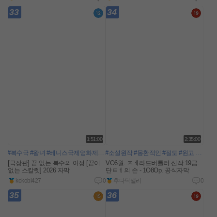
33
34
1:51:00
2:35:00
#복수극
#왕녀
#베니스국제영화제
#비장한
#소설원작
#몽환적인
#절도
#원고
#영화제
[극장판] 끝 없는 복수의 여정 [끝이
VO6월. ㅈㅔ라드버틀러 신작 19금.
없는 스칼렛] 2026 자막
단ㅌㅔ의 손 - 1O8Op. 공식자막
kokobi427
0
후다닥샐리
0
35
36