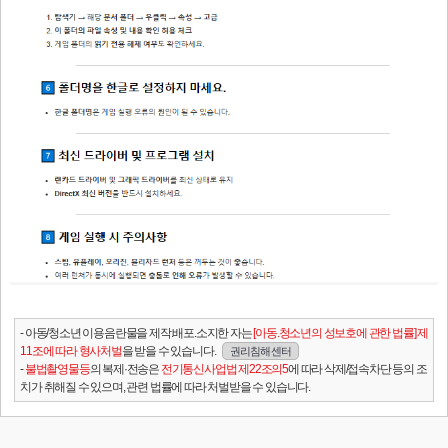
- 아동/청소년 이용음란물을 제작.배포.소지한 자는
[아동.청소년의 성보호에 관한 법률] 제
11조에 따라 형사처벌
을 받을 수 있습니다.
권리침해 센터
-
불법촬영물등
의 복제·전송은
전기통신사업법 제22조의5
에 따라 삭제/접속차단 등의 조
치가 취해질 수 있으며, 관련 법률에 따라 처벌받을 수 있습니다.