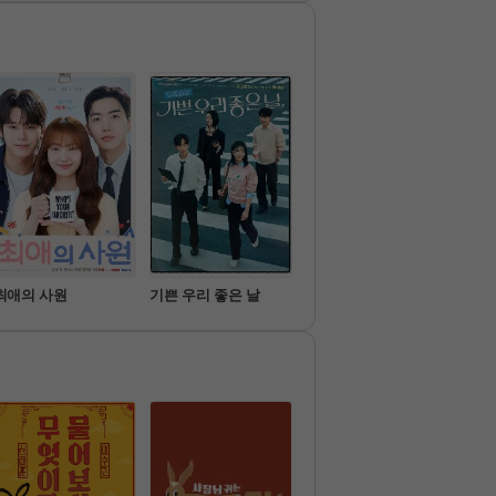
서 자신의 삶을 되찾아 가는
 여성의 이야기를 담은 드라마
최애의 사원
기쁜 우리 좋은 날
가족관계증명서
아파