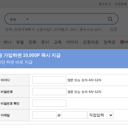
충전하기
쿠폰등록
오늘은 아빠랑
|
용감한 형사들 5
|
프로텍터
|
나만의 시크릿 나비효과
|
전체
시스터
|
끝장수사
|
우주떡집
|
가화만사성
|
가족관계증명서
|
하트맨
|
이십세기 힛트쏭
|
THE 맛있는 녀석들
|
만약에 우리
|
나 혼자 산다
|
군체
|
전현무계획 4
|
신랑수업2
|
뮤직뱅크
|
보이
|
왕과 사는 남자
|
해피투게더 혼자가 아니어서 좋아
|
금타는 금요일
|
유부녀 킬러
|
더 시즌즈 성시경의 고막남친
|
살목지
|
기쁜 우리 좋은 날
|
애니
유틸
만화
문서
교육
이미지
요청자료
정액관
H
뷰티클리닉 터치미
|
옥탑방의 문제아들
|
너자2
|