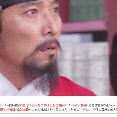
배포.소지한 자는
[아동.청소년의 성보호에 관한 법률] 제11조에 따라 형사처벌
을 받을 수 있습니다.
통신사업법 제22조의5
에 따라 삭제/접속차단 등의 조치가 취해질 수 있으며, 관련 법률에 따라 처