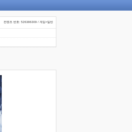
컨텐츠 번호: 526386309 / 게임>일반