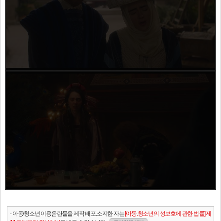
- 아동/청소년 이용음란물을 제작.배포.소지한 자는
[아동.청소년의 성보호에 관한 법률] 제