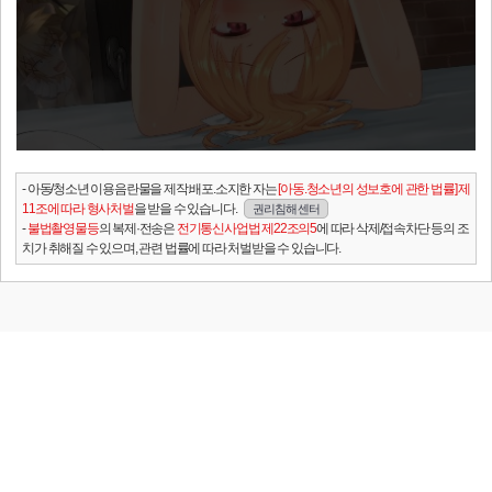
- 아동/청소년 이용음란물을 제작.배포.소지한 자는
[아동.청소년의 성보호에 관한 법률] 제
11조에 따라 형사처벌
을 받을 수 있습니다.
권리침해 센터
-
불법촬영물등
의 복제·전송은
전기통신사업법 제22조의5
에 따라 삭제/접속차단 등의 조
치가 취해질 수 있으며, 관련 법률에 따라 처벌받을 수 있습니다.