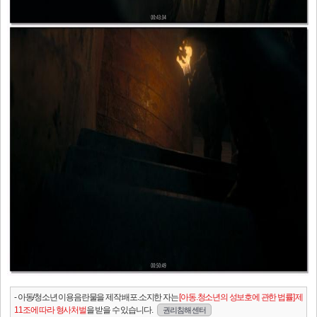
- 아동/청소년 이용음란물을 제작.배포.소지한 자는
[아동.청소년의 성보호에 관한 법률] 제
11조에 따라 형사처벌
을 받을 수 있습니다.
권리침해 센터