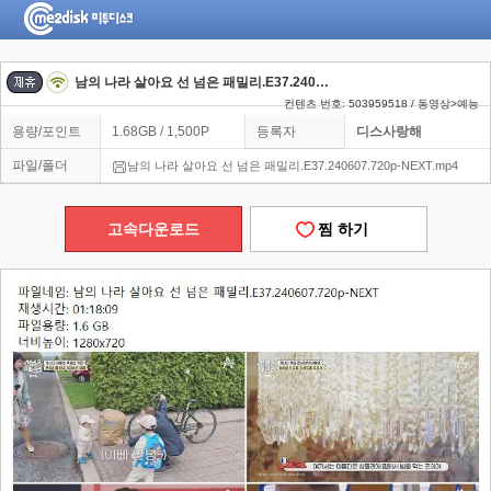
남의 나라 살아요 선 넘은 패밀리.E37.240607.720p-NEXT
컨텐츠 번호: 503959518 / 동영상>예능
용량/포인트
1.68GB / 1,500P
등록자
디스사랑해
파일/폴더
남의 나라 살아요 선 넘은 패밀리.E37.240607.720p-NEXT.mp4
고속다운로드
찜 하기