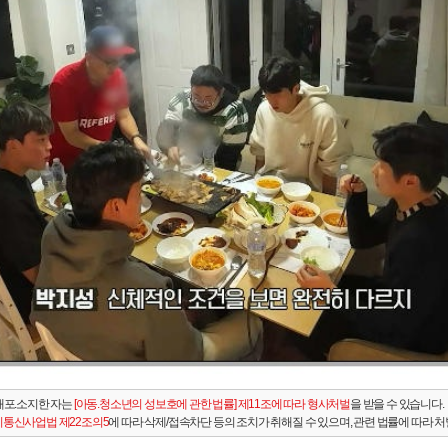
배포.소지한 자는
[아동.청소년의 성보호에 관한 법률] 제11조에 따라 형사처벌
을 받을 수 있습니다.
통신사업법 제22조의5
에 따라 삭제/접속차단 등의 조치가 취해질 수 있으며, 관련 법률에 따라 처