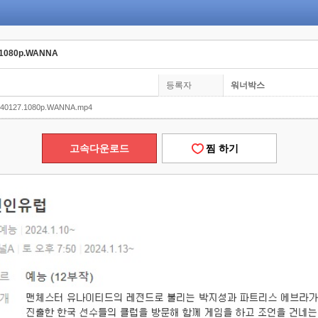
1080p.WANNA
등록자
워너박스
0127.1080p.WANNA.mp4
고속다운로드
찜 하기