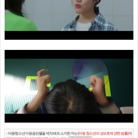
- 아동/청소년 이용음란물을 제작.배포.소지한 자는
[아동.청소년의 성보호에 관한 법률] 제