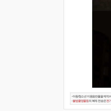
- 아동/청소년 이용음란물을 제작.
-
불법촬영물등
의 복제·전송은
전기