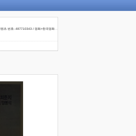
텐츠 번호: 487710343 / 영화>한국영화