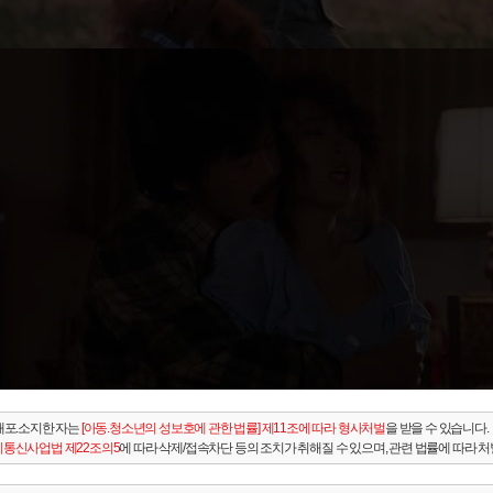
배포.소지한 자는
[아동.청소년의 성보호에 관한 법률] 제11조에 따라 형사처벌
을 받을 수 있습니다.
통신사업법 제22조의5
에 따라 삭제/접속차단 등의 조치가 취해질 수 있으며, 관련 법률에 따라 처