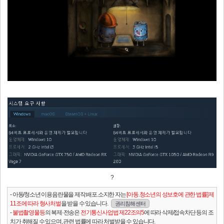
?
- 아동/청소년 이용음란물을 제작.배포.소지한 자는
[아동.청소년의 성보호에 관한 법률] 제
11조에 따라 형사처벌
을 받을 수 있습니다.
권리침해 센터
-
불법촬영물등
의 복제·전송은
전기통신사업법 제22조의5
에 따라 삭제/접속차단 등의 조
치가 취해질 수 있으며, 관련 법률에 따라 처벌받을 수 있습니다.