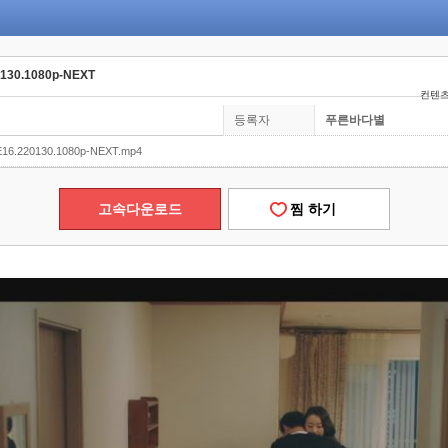
130.1080p-NEXT
컨텐츠
등록자
푸른바다별
6.220130.1080p-NEXT.mp4
고속다운로드
찜 하기