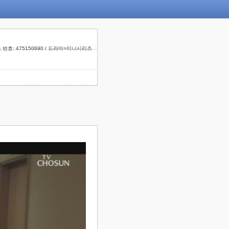
 번호: 475150690 / 드라마>미니시리즈