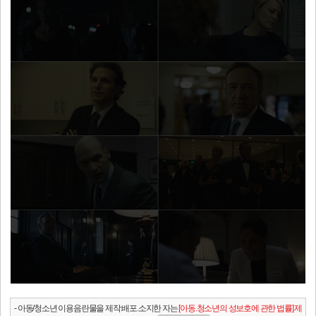
- 아동/청소년 이용음란물을 제작.배포.소지한 자는
[아동.청소년의 성보호에 관한 법률] 제