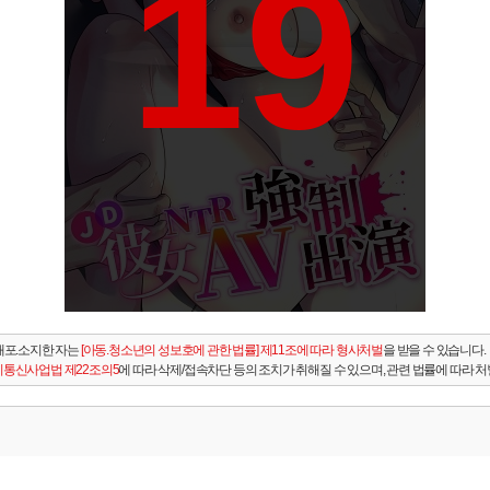
19
배포.소지한 자는
[아동.청소년의 성보호에 관한 법률] 제11조에 따라 형사처벌
을 받을 수 있습니다.
통신사업법 제22조의5
에 따라 삭제/접속차단 등의 조치가 취해질 수 있으며, 관련 법률에 따라 처