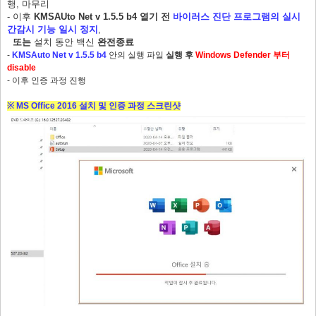
행, 마무리
- 이후
KMSAUto Net v 1.5.5 b4 열기 전
바이러스 진단 프로그램의 실시
간감시 기능 일시 정지
,
또는
설치 동안 백신
완전종료
-
KMSAuto Net v 1.5.5 b4
안의 실행 파일
실행 후
Windows Defender 부터
disable
- 이후 인증 과정 진행
※ MS Office 2016 설치 및 인증 과정 스크린샷