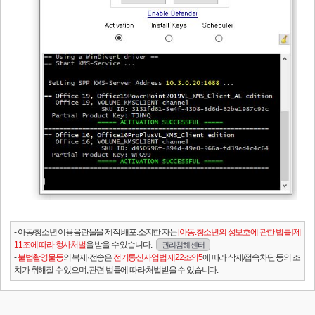
- 아동/청소년 이용음란물을 제작.배포.소지한 자는
[아동.청소년의 성보호에 관한 법률] 제
11조에 따라 형사처벌
을 받을 수 있습니다.
권리침해 센터
-
불법촬영물등
의 복제·전송은
전기통신사업법 제22조의5
에 따라 삭제/접속차단 등의 조
치가 취해질 수 있으며, 관련 법률에 따라 처벌받을 수 있습니다.