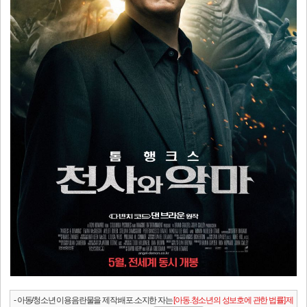
- 아동/청소년 이용음란물을 제작.배포.소지한 자는
[아동.청소년의 성보호에 관한 법률] 제