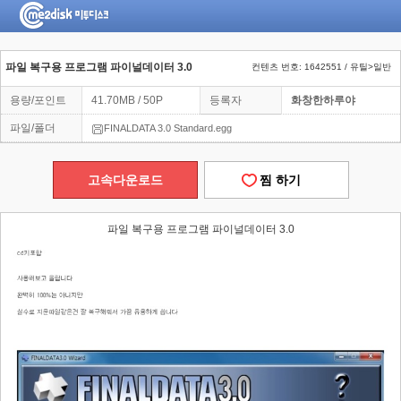
파일 복구용 프로그램 파이널데이터 3.0
컨텐츠 번호: 1642551 / 유틸>일반
용량/포인트
41.70MB / 50P
등록자
화창한하루야
파일/폴더
FINALDATA 3.0 Standard.egg
고속다운로드
찜 하기
파일 복구용 프로그램 파이널데이터 3.0