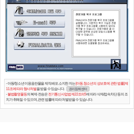
- 아동/청소년 이용음란물을 제작.배포.소지한 자는
[아동.청소년의 성보호에 관한 법률] 제
11조에 따라 형사처벌
을 받을 수 있습니다.
권리침해 센터
-
불법촬영물등
의 복제·전송은
전기통신사업법 제22조의5
에 따라 삭제/접속차단 등의 조
치가 취해질 수 있으며, 관련 법률에 따라 처벌받을 수 있습니다.