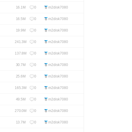
0
m2disk7080
16.1M
0
m2disk7080
16.5M
0
m2disk7080
19.9M
0
m2disk7080
241.3M
0
m2disk7080
137.8M
0
m2disk7080
30.7M
0
m2disk7080
25.6M
0
m2disk7080
165.3M
0
m2disk7080
49.5M
0
m2disk7080
270.0M
0
m2disk7080
13.7M