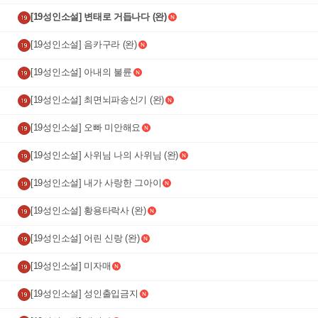
[19성인소설] 변태로 거듭나다 (완)
[19성인소설] 음카구라 (완)
[19성인소설] 아내의 불륜
[19성인소설] 최면뇌파송신기 (완)
[19성인소설] 오빠 미안해요
[19성인소설] 사위님 나의 사위님 (완)
[19성인소설] 내가 사랑한 그아이
[19성인소설] 황용타락사 (완)
[19성인소설] 어린 신랑 (완)
[19성인소설] 미자매
[19성인소설] 성인출입금지