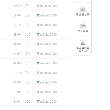
0
m2disk7080
105.6M
방송편성표
0
m2disk7080
17.6M
0
m2disk7080
17.1M
쿠폰등록
0
m2disk7080
83.6M
0
m2disk7080
31.6M
불법촬영물
등 신고
0
m2disk7080
19.8M
0
m2disk7080
39.0M
0
m2disk7080
172.2M
0
m2disk7080
45.8M
0
m2disk7080
13.9M
0
m2disk7080
8.4M