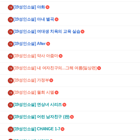
[19성인소설] 야화
[19성인소설] 아내 별곡
[19성인소설] 여대생 치욕의 교육 실습
[19성인소설] After
[19성인소설] 약사 아줌마
[19성인소설] 내 여자친구의...그해 여름(일상편)
[19성인소설] 가정부
[19성인소설] 월희 시엘
[19성인소설] 연상녀 시리즈
[19성인소설] 어린 남자친구 (완)
[19성인소설] CHANGE 1-7