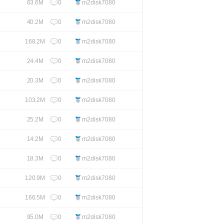
0
m2disk7080
63.6M
0
m2disk7080
40.2M
0
m2disk7080
168.2M
0
m2disk7080
24.4M
0
m2disk7080
20.3M
0
m2disk7080
103.2M
0
m2disk7080
25.2M
0
m2disk7080
14.2M
0
m2disk7080
18.3M
0
m2disk7080
120.9M
0
m2disk7080
166.5M
0
m2disk7080
95.0M