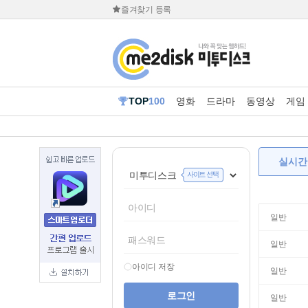
즐겨찾기 등록
TOP
100
영화
드라마
동영상
게임
실시간
일반
일반
아이디 저장
일반
일반