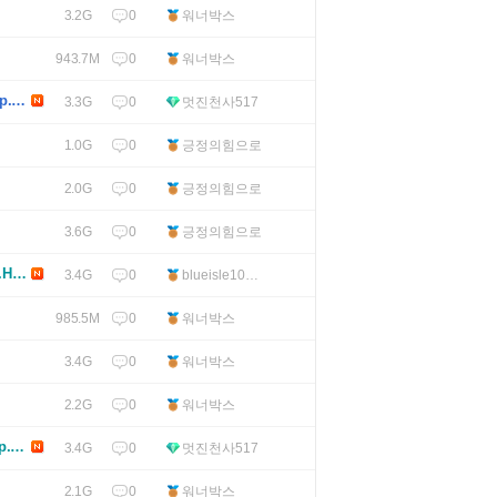
0
워너박스
3.2G
0
워너박스
943.7M
p.H2
0
멋진천사517
3.3G
0
긍정의힘으로
1.0G
0
긍정의힘으로
2.0G
0
긍정의힘으로
3.6G
H26
0
blueisle100
3.4G
4.c
0
워너박스
985.5M
0
워너박스
3.4G
0
워너박스
2.2G
p.H2
0
멋진천사517
3.4G
0
워너박스
2.1G