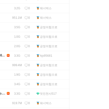
0
워너박스
3.2G
0
워너박스
951.1M
0
긍정의힘으로
3.5G
0
긍정의힘으로
1.0G
0
긍정의힘으로
2.0G
80p.
0
hjy95681
3.3G
0
긍정의힘으로
999.4M
0
긍정의힘으로
1.9G
0
긍정의힘으로
3.4G
p.H2
0
멋진천사517
3.3G
0
워너박스
919.7M