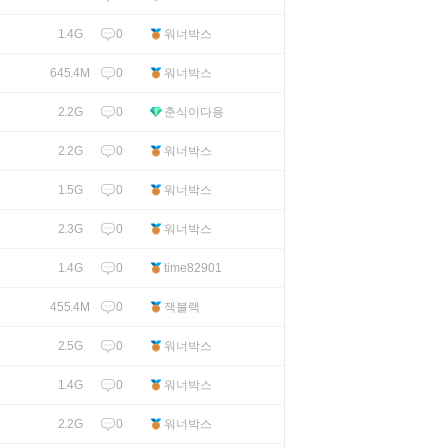
0
워너박스
1.4G
0
워너박스
645.4M
0
춘식이다용
2.2G
0
워너박스
2.2G
0
워너박스
1.5G
0
워너박스
2.3G
0
time82901
1.4G
0
잭블랙
455.4M
0
워너박스
2.5G
0
워너박스
1.4G
0
워너박스
2.2G