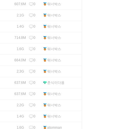
0
워너박스
607.6M
0
워너박스
2.1G
0
워너박스
1.4G
0
워너박스
714.8M
0
워너박스
1.6G
0
워너박스
664.0M
0
워너박스
2.3G
0
춘식이다용
637.6M
0
워너박스
637.6M
0
워너박스
2.2G
0
워너박스
1.4G
0
atomman
1.6G