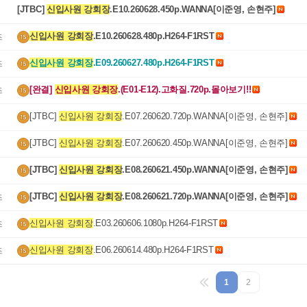
[JTBC] 
신입사원 강회장
.E10.260628.450p.WANNA[이준영, 손현주]
신입사원 강회장
.E10.260628.480p.H264-F1RST
즈
신입사원 강회장
.E09.260627.480p.H264-F1RST
즈
[완결] 
신입사원 강회장
.(E01-E12).고화질.720p.몰아보기!!
즈
[JTBC] 
신입사원 강회장
.E07.260620.720p.WANNA[이준영, 손현주]
[JTBC] 
신입사원 강회장
.E07.260620.450p.WANNA[이준영, 손현주]
[JTBC] 
신입사원 강회장
.E08.260621.450p.WANNA[이준영, 손현주]
[JTBC] 
신입사원 강회장
.E08.260621.720p.WANNA[이준영, 손현주]
즈
신입사원 강회장
.E03.260606.1080p.H264-F1RST
즈
신입사원 강회장
.E06.260614.480p.H264-F1RST
즈
1
2