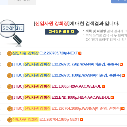
[
신입사원 강회장
]에 대한 검색결과 입니다.
제목 및 파일명
검색 결과가 
띄어 쓰기로 검색 시 두 단어
Ex) ‘인기 드라마’ 검색 시 ‘
신입사원 강회장
.E12.260705.720p-NEXT
즈
[JTBC] 
신입사원 강회장
.E12.260705.720p.WANNA[이준영, 손현주]
즈
[JTBC] 
신입사원 강회장
.E12.260705.1080p.WANNA[이준영, 손현주]
[JTBC] 
신입사원 강회장
.E11.1080p.H264.AAC.WEB-DL
즈
[JTBC] 
신입사원 강회장
.E12.END.1080p.H264.AAC.WEB-DL
즈
[JTBC] 
신입사원 강회장
.E11.260704.1080p.WANNA[이준영, 손현주]
즈
신입사원 강회장
.E11.260704.1080p-NEXT
즈