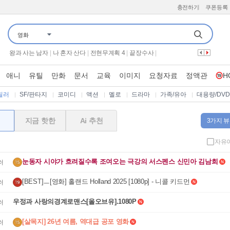
충전하기
쿠폰등록
영화
가족관계증명서
|
기쁜 우리 좋은 날
|
용감한 형사들 5
|
유부녀 킬러
|
더 시즌즈 성시경의 고막남친
|
해피투게더 혼자가 아니어서 좋아
|
왕과 사는 남자
|
나 혼자 산다
|
전현무계획 4
|
끝장수사
|
THE 맛있는 녀석들
|
뮤직뱅크
|
시스터
|
보이
|
나만의 시크릿 나비효과
|
이십세기 힛트쏭
|
살목지
|
우주떡집
|
군체
|
애니
유틸
만화
문서
교육
이미지
요청자료
정액관
H
옥탑방의 문제아들
|
뷰티클리닉 터치미
|
가화만사성
|
너자2
|
신랑수업2
|
금타는 금요일
|
프로텍터
|
만약에 우리
|
하트맨
|
오늘은 아빠랑
|
릴러
SF/판타지
코미디
액션
멜로
드라마
가족/유아
대용량/DVD
지금 핫한
Ai 추천
3가지 뷰
자유
눈동자 시야가 흐려질수록 조여오는 극강의 서스펜스 신민아 김남희
러
[BEST]ㅡ[영화] 홀랜드 Holland 2025 [1080p] - 니콜 키드먼
러
우정과 사랑의경계로맨스[올오브유].1080P
러
[살목지] 26년 여름, 역대급 공포 영화
러