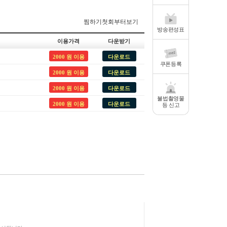
찜하기
첫회부터보기
방송편성표
이용가격
다운받기
2000 원 이용
다운로드
쿠폰등록
2000 원 이용
다운로드
2000 원 이용
다운로드
불법촬영물
2000 원 이용
다운로드
등 신고