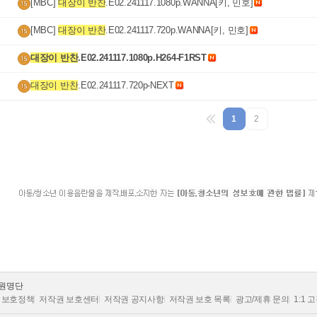
회원명단
처벌 강화
 보호정책
저작권 보호센터
저작권 공지사항
저작권 보호 목록
광고/제휴 문의
1:1
 등) 업로