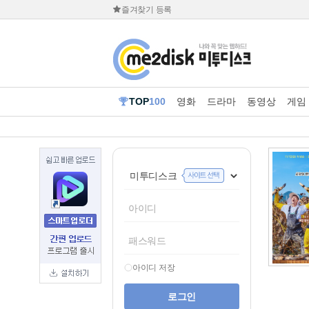
즐겨찾기 등록
TOP
100
영화
드라마
동영상
게임
아이디 저장