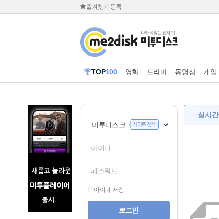
즐겨찾기 등록
TOP
100
영화
드라마
동영상
게임
실시간
아이디 저장