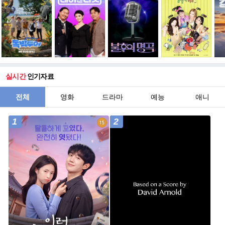
실시간
인기자료
전체
영화
드라마
예능
애니
1
2