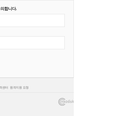
동의합니다.
하는 미투디스크 웹사이트 (이하
가입조건 및 절차, 회사와 회원간의 권리, 의무,
관계법령 및 서비스별 안내에서 정하는 바에
”이라 합니다.)을 입력하거나,
을 말합니다.
고객의 정보를 말합니다.
가 부여한 영문자와 숫자의 조합을 말합니다.
 조합을 의미합니다.
을 지불하는 행위를 말합니다.
.
고객센터
원격지원 요청
수 있는 ‘분산 컴퓨팅 기술’을 의미합니다.
인터넷 선불 전자화폐의 일종으로써
는 전자화폐를 의미합니다.
 말합니다.
한 회원에게 적립되는 포인트를 말합니다.
해 무제한 이용이 가능한 요금제를 의미합니