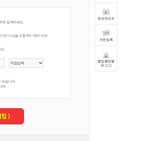
방송편성표
이하로 입력하세요.
 2가지 이상을 조합 8자~16자 미만
쿠폰등록
요.
불법촬영물
등 신고
수 있습니다.
니다.