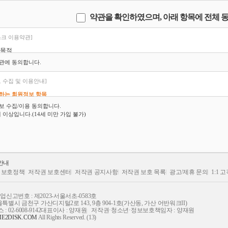
약관을 확인하였으며, 아래 항목에 전체 
크 이용약관]
 목적
스 이용 약관 (이하 “약관”)은 주식회사 (주)미디랩스 (이하 “회사”)이 서비스 제공
관에 동의합니다.
.me2disk.com ")와 관련하여, 회사와 이용 고객(또는 회원)간에 서비스의 이용조건, 
 기본적인 제반 사항과 기타 필요한 사항을 구체적으로 규정함을 목적으로 합니다.
 수집 및 이용안내]
 용어의 정의
관에서 사용하는 용어의 정의는 다음 각호와 같으며, 정의되지 않은 용어에 대해서는 
집하는 회원정보 항목
다.
스크는 회원가입 및 서비스 제공을 위해 필요한 최소한의 회원정보를 수집하고 있습니다.
 수집/이용 동의합니다.
회원 : 서비스에 접속하여 이 약관에 동의하고, 휴대폰 SMS 또는 아이핀 (이하 “실명
세 이상입니다.(14세 미만 가입 불가)
 통한 인증을 마친 후, ID, 닉네임과 비밀번호를 발급받은 이용 고객을 말합니다.
수집항목
매회원 : 일반 회원 중 게시물 등록 권한 계약을 체결하고 게시물 등록권한을 가진 회원
수 수집 항목 : 아이디, 비밀번호
원정보 : 회사가 회원 가입 혹은 판매회원 계약 시 신청 양식에 기재를 요청하는 이용 
택 수집 항목 : 본인인증, 이메일주소
이디(ID)와 닉네임 : 회원 식별과 회원의 서비스 이용을 위하여 회원이 선정하고 회사
동 수집 항목 : 접속아이피 및 접속일시 등 로그기록, 결제기록, 쿠키
밀번호 : 회원의 회원정보와 안전한 서비스 이용을 위하여 회원이 선정한 문자와 숫자의
제 : 회원이 회사가 제공하는 서비스를 이용하기 위해 제공되는 수단을 이용 일정 금액
) 개인정보 수집 방법 : 회원가입
 안내
물 : 회원이 서비스에 게시 또는 등록하는 문자, 음향, 영상, 이미지, 파일 등을 말합니다
의 선택 수집 항목은 이메일, 상담, 팩스로 접수할 수 있음.
재회원명단
 보호정책
저작권 보호센터
저작권 공지사항
저작권 보호 목록
광고/제휴 문의
1:1 
리드 : 회원 PC에서 사이트의 서비스를 이용함에 있어 전송 속도 등의 이용 효율을 높일 
 처벌 강화
인트 : 사이트의 아이템 구입 및 게시물 다운로드, 기타 유료서비스를 이용하기 위한 
) 개인정보 수집 방법 : 선택 수집 항목
물 등) 업
 사이트 내에서 제공하는 각 결제 수단을 선택 후 결제 및 결제 금액에 따라 제공되
 맞춤 서비스를 제공하기 위해 수집할 수 있음.
신고번호 : 제2023-서울서초-0583호
매포인트 : 게시물 등록 권한이 있는 판매회원이 게시물 판매를 통하여 적립된 포인트를
울특별시 금천구 가산디지털2로 143, 9층 904-1호(가산동, 가산 어반워크II)
천인 포인트 : 회원의 미투디스크 홍보를 통해 다른 회원이 가입하게 될 경우 홍보를 
 : 02-6008-9142
대표이사 : 양재원
저작권·청소년·정보보호책임자 : 양재원
너스/쿠폰 : 유료 결제 이외의 방식으로 적립되는 모든 금액 및 서비스를 의미합니다.
원정보의 수집 목적
E2DISK.COM
All Rights Reserved. (13)
유이용권 : 포인트 방식과는 별개의 방식으로 제휴 컨텐츠를 제외한 모든 게시물에 대
스크는 는 회원의 정보를 다음의 목적을 위해 활용합니다.