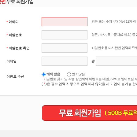
영문 또는 숫자 4자 이상 12자 
*
아이디
영문, 숫자, 특수문자(& 제외) 중
*
비밀번호
비밀번호를 다시한번 입력해주세
*
비밀번호 확인
@
이메일
혜택 받음
받지않음
이벤트 수신
- 비밀번호 찾기 및 각종 할인혜택 이벤트를 메일, SMS로 받아보실 
(
*
)은 필수 입력 사항으로 입력되지 않았을 시 가입이 불가능 합